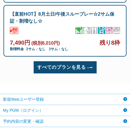
【直前HOT】8月土日/午後スループレー☆2サム保
証・割増なし☆
7,490円
残り8枠
(税別6,010円)
割増料金
2サム：なし
3サム：なし
すべてのプランを見る
新規Webユーザー登録
My PGM（ログイン）
予約内容の変更・確認