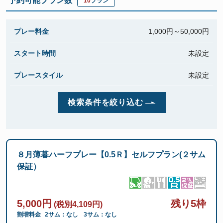
予約可能プラン数
10
プラン
プレー料金
1,000円～
50,000円
スタート時間
未設定
プレースタイル
未設定
検索条件を絞り込む
８月薄暮ハーフプレー【0.5Ｒ】セルフプラン(２サム
保証）
5,000円
残り5枠
(税別4,109円)
割増料金
2サム：なし
3サム：なし