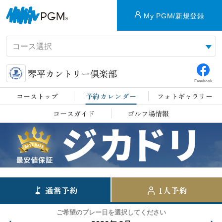
My PGM/新規登録
琴平カントリー倶楽部
Facebook
コーストップ
予約カレンダー
フォトギャラリー
コースガイド
ゴルフ場情報
通常予約
1人予約
ご希望のプレー日を選択してください