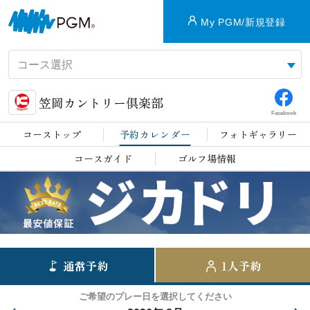
My PGM/新規登録
笠岡カントリー倶楽部
Facebook
コーストップ
予約カレンダー
フォトギャラリー
コースガイド
ゴルフ場情報
通常予約
1人予約
ご希望のプレー日を選択してください