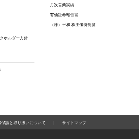
月次営業実績
有価証券報告書
（株）平和 株主優待制度
クホルダー方針
報
報保護と取り扱いについて
サイトマップ