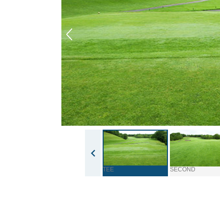
TEE
SECOND