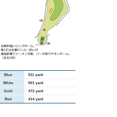
Blue
511 yard
White
501 yard
Gold
472 yard
Red
414 yard