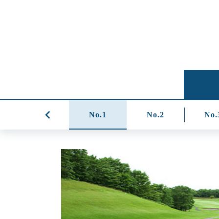
No.1
No.2
No.