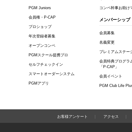
PGM Juniors
コンペ幹事お助け
会員権・P-CAP
メンバーシップ
プロショップ
会員募集
年次登録者募集
名義変更
オープンコンペ
プレミアムステー
PGMスクール提携プロ
会員特典プログラ
セルフチェックイン
「P-CAP」
スマートオーダーシステム
会員イベント
PGMアプリ
PGM Club Life Plu
お客様アンケート
アクセス