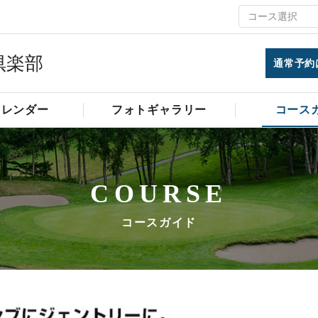
倶楽部
通常予約
カレンダー
フォトギャラリー
コース
COURSE
コースガイド