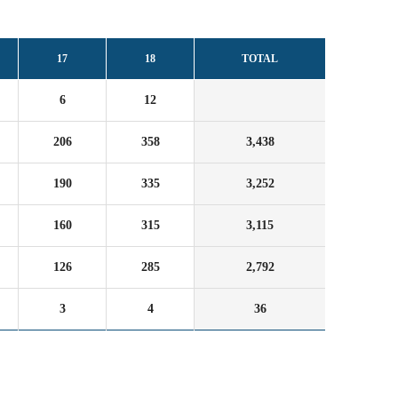
17
18
TOTAL
6
12
206
358
3,438
190
335
3,252
160
315
3,115
126
285
2,792
3
4
36