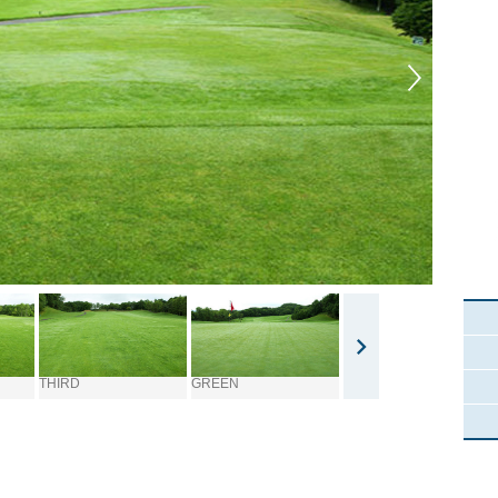
THIRD
GREEN