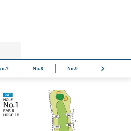
No.7
No.8
No.9