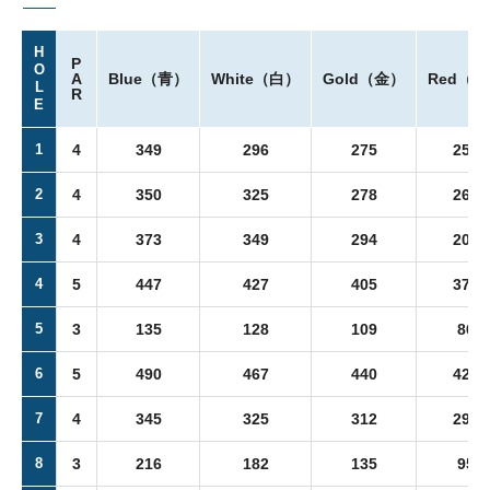
H
P
O
A
Blue（青）
White（白）
Gold（金）
Red（
L
R
E
1
4
349
296
275
255
2
4
350
325
278
260
3
4
373
349
294
208
4
5
447
427
405
377
5
3
135
128
109
86
6
5
490
467
440
420
7
4
345
325
312
290
8
3
216
182
135
95