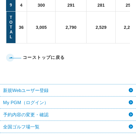
9
4
300
291
281
251
T
O
T
36
3,005
2,790
2,529
2,242
A
L
コーストップに戻る
新規Webユーザー登録
My PGM（ログイン）
予約内容の変更・確認
全国ゴルフ場一覧