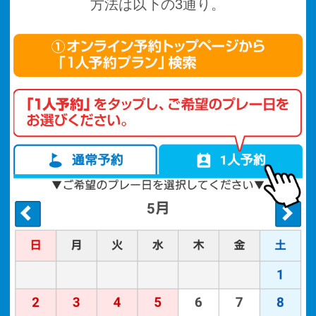
方法は以下の3通り。