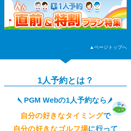
▲ページトップへ
1人予約とは？
PGM Web
の1人予約なら
自分の好きなタイミング
で
自分の好きなゴルフ場
に行って