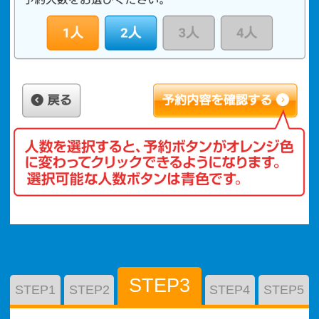
STEP3
STEP1
STEP2
STEP4
STEP5