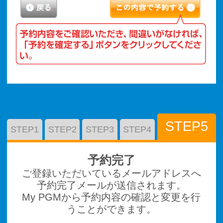
STEP5
STEP1
STEP2
STEP3
STEP4
予約完了
ご登録いただいているメールアドレスへ
予約完了メールが送信されます。
My PGMから予約内容の確認と変更を行
うことができます。