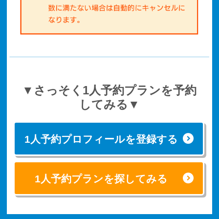
▼さっそく1人予約プランを予約
してみる▼
1人予約プロフィールを登録する
1人予約プランを探してみる