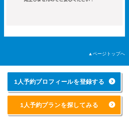
▲ページトップへ
1人予約プロフィールを登録する
1人予約プランを探してみる