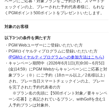
ペーンにご応募・対象プランをご予約され、スマートチ
ェックインの上、プレーされた予約代表者様に、もれな
くPGMポイント500ポイントをプレゼントいたします。
対象のお客様
以下3つの条件を満たす⽅
・PGM Webユーザーにご登録いただいた方
・PGMロイヤルティプログラムに登録いただいた方
(PGMロイヤルティプログラムへの参加方法はこちら)
・キャンペーン期間中（2026年6月1日(月)9:00～6月5日
(金)14:59）にPGM Webからキャンペーンにご応募と対
象プラン（※）にご予約（18ホール以上／2名様以上）
され、プレー当日スマートチェックインの上、プレー
を完了された予約代表者の方
※プラン名の先頭に【500ポイント対象／要キャンペ
ーン応募】と表記されているプラン。withGolfを含む1
人予約プランは対象外。