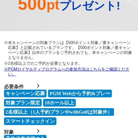
500
pt
プレゼント!
※本キャンペーンの対象プランは【500ポイント対象／要キャンペーン
応募】と記載されているプランです。
【500ポイント対象／要キャン
ペーン応募】以外のプランをご予約されても、本キャンペーンの対象
となりません。
※2名様以上でのご予約が必要となります。
※PGMロイヤルティプログラムへの参加方法はこちらをご確認くださ
い。
必要条件
キャンペーン応募
PGM Webから予約&プレー
対象プラン限定
18ホール以上
2名様以上（1人予約プランやwithGolfは対象外）
スマートチェックイン
対象