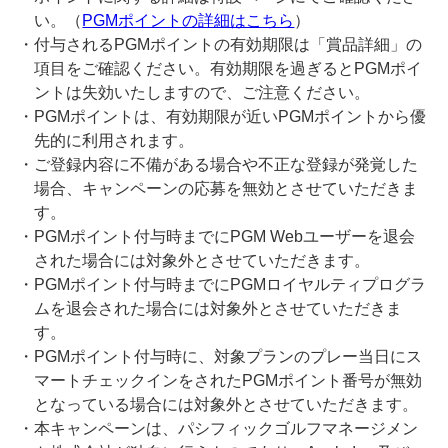
い。（
PGMポイントの詳細はこちら
）
・付与されるPGMポイントの有効期限は「賞品詳細」の
項目をご確認ください。有効期限を過ぎるとPGMポイ
ントは失効いたしますので、ご注意ください。
・PGMポイントは、有効期限が近いPGMポイントから優
先的に利用されます。
・ご登録内容に不備がある場合や不正な登録が発覚した
場合、キャンペーンの応募を無効とさせていただきま
す。
・PGMポイント付与時までにPGM Webユーザーを退会
された場合には対象外とさせていただきます。
・PGMポイント付与時までにPGMロイヤルティプログラ
ムを退会された場合には対象外とさせていただきま
す。
・PGMポイント付与時に、対象プランのプレー当日にス
マートチェックインをされたPGMポイント番号が無効
となっている場合には対象外とさせていただきます。
・本キャンペーンは、パシフィックゴルフマネージメン