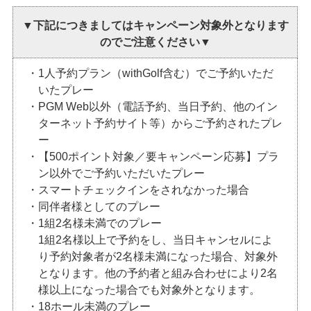
▼下記につきましては
キャンペーン対象外となります
のでご注意ください▼
・1人予約プラン（withGolf含む）でご予約いただ
いたプレー
・PGM Web以外（電話予約、当日予約、他のイン
ターネット予約サイト等）からご予約されたプレ
ー
・【500ポイント対象／要キャンペーン応募】プラ
ン以外でご予約いただいたプレー
・スマートチェックインをされなかった場合
・同伴者様としてのプレー
・1組2名様未満でのプレー
1組2名様以上で予約をし、当日キャンセルによ
り予約対象者が2名様未満になった場合、対象外
となります。他の予約者と組み合わせにより2名
様以上になった場合でも対象外となります。
・18ホール未満のプレー