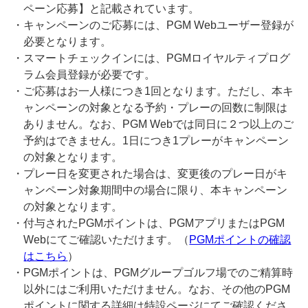
ペーン応募】と記載されています。
・キャンペーンのご応募には、PGM Webユーザー登録が
必要となります。
・スマートチェックインには、PGMロイヤルティプログ
ラム会員登録が必要です。
・ご応募はお一人様につき1回となります。ただし、本キ
ャンペーンの対象となる予約・プレーの回数に制限は
ありません。なお、PGM Webでは同日に２つ以上のご
予約はできません。1日につき1プレーがキャンペーン
の対象となります。
・プレー日を変更された場合は、変更後のプレー日がキ
ャンペーン対象期間中の場合に限り、本キャンペーン
の対象となります。
・付与されたPGMポイントは、PGMアプリまたはPGM
Webにてご確認いただけます。（
PGMポイントの確認
はこちら
）
・PGMポイントは、PGMグループゴルフ場でのご精算時
以外にはご利用いただけません。なお、その他のPGM
ポイントに関する詳細は特設ページにてご確認くださ