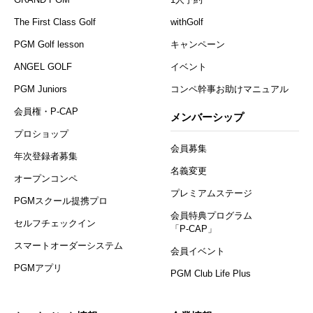
The First Class Golf
withGolf
PGM Golf lesson
キャンペーン
ANGEL GOLF
イベント
PGM Juniors
コンペ幹事お助けマニュアル
会員権・P-CAP
メンバーシップ
プロショップ
会員募集
年次登録者募集
名義変更
オープンコンペ
プレミアムステージ
PGMスクール提携プロ
会員特典プログラム
セルフチェックイン
「P-CAP」
スマートオーダーシステム
会員イベント
PGMアプリ
PGM Club Life Plus