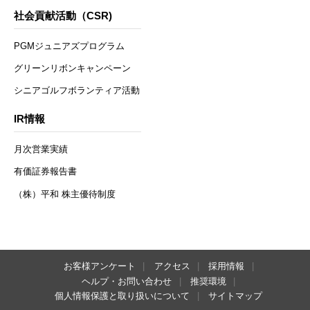
社会貢献活動（CSR)
PGMジュニアズプログラム
グリーンリボンキャンペーン
シニアゴルフボランティア活動
IR情報
月次営業実績
有価証券報告書
（株）平和 株主優待制度
お客様アンケート
アクセス
採用情報
ヘルプ・お問い合わせ
推奨環境
個人情報保護と取り扱いについて
サイトマップ