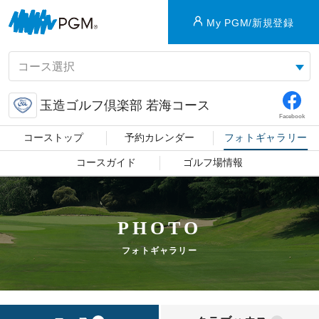
My PGM/新規登録
玉造ゴルフ倶楽部 若海コース
Facebook
コーストップ
予約カレンダー
フォトギャラリー
コースガイド
ゴルフ場情報
PHOTO
フォトギャラリー