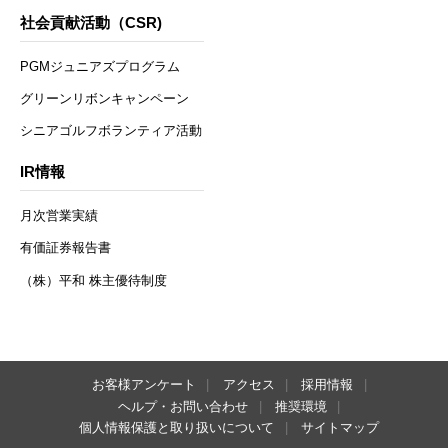
社会貢献活動（CSR)
PGMジュニアズプログラム
グリーンリボンキャンペーン
シニアゴルフボランティア活動
IR情報
月次営業実績
有価証券報告書
（株）平和 株主優待制度
お客様アンケート
アクセス
採用情報
ヘルプ・お問い合わせ
推奨環境
個人情報保護と取り扱いについて
サイトマップ