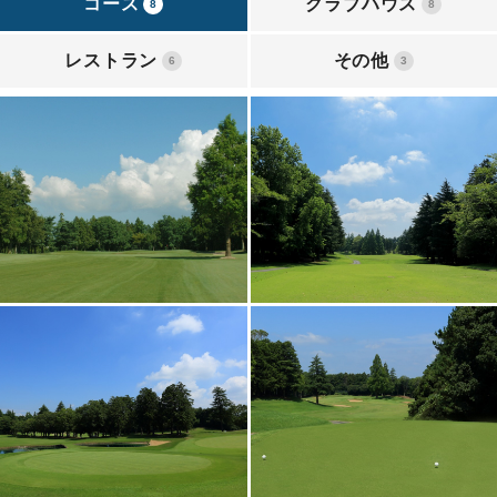
コース
クラブハウス
8
8
レストラン
その他
6
3