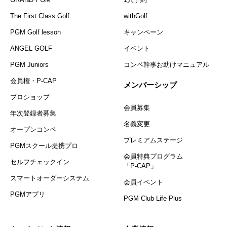
The First Class Golf
withGolf
PGM Golf lesson
キャンペーン
ANGEL GOLF
イベント
PGM Juniors
コンペ幹事お助けマニュアル
会員権・P-CAP
メンバーシップ
プロショップ
会員募集
年次登録者募集
名義変更
オープンコンペ
プレミアムステージ
PGMスクール提携プロ
会員特典プログラム
セルフチェックイン
「P-CAP」
スマートオーダーシステム
会員イベント
PGMアプリ
PGM Club Life Plus