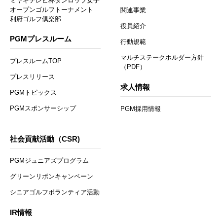
ミヤギテレビ杯ダンロップ女子
オープンゴルフトーナメント
関連事業
利府ゴルフ倶楽部
役員紹介
PGMプレスルーム
行動規範
マルチステークホルダー方針
プレスルームTOP
（PDF）
プレスリリース
求人情報
PGMトピックス
PGMスポンサーシップ
PGM採用情報
社会貢献活動（CSR)
PGMジュニアズプログラム
グリーンリボンキャンペーン
シニアゴルフボランティア活動
IR情報