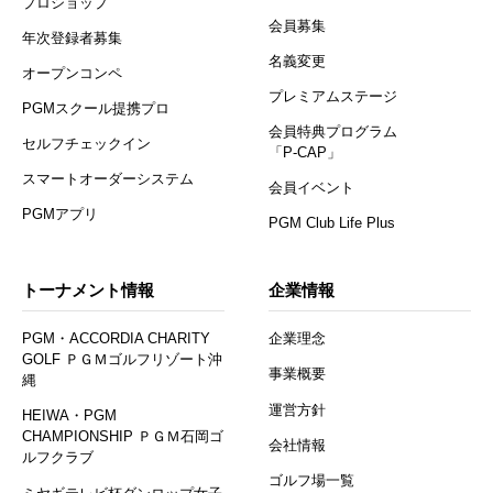
プロショップ
会員募集
年次登録者募集
名義変更
オープンコンペ
プレミアムステージ
PGMスクール提携プロ
会員特典プログラム
セルフチェックイン
「P-CAP」
スマートオーダーシステム
会員イベント
PGMアプリ
PGM Club Life Plus
トーナメント情報
企業情報
PGM・ACCORDIA CHARITY
企業理念
GOLF ＰＧＭゴルフリゾート沖
事業概要
縄
運営方針
HEIWA・PGM
CHAMPIONSHIP ＰＧＭ石岡ゴ
会社情報
ルフクラブ
ゴルフ場一覧