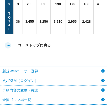
9
3
209
190
190
175
106
4
T
O
T
36
3,455
3,250
3,210
2,955
2,428
A
L
コーストップに戻る
新規Webユーザー登録
My PGM（ログイン）
予約内容の変更・確認
全国ゴルフ場一覧