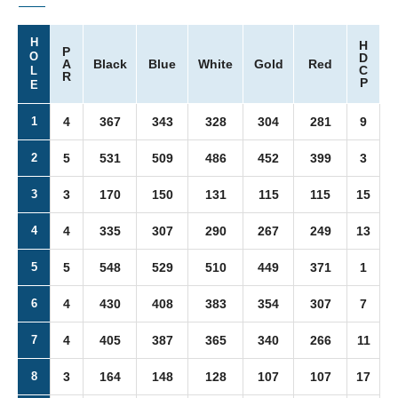
H
H
P
O
D
A
Black
Blue
White
Gold
Red
C
L
R
P
E
1
4
367
343
328
304
281
9
2
5
531
509
486
452
399
3
3
3
170
150
131
115
115
15
4
4
335
307
290
267
249
13
5
5
548
529
510
449
371
1
6
4
430
408
383
354
307
7
7
4
405
387
365
340
266
11
8
3
164
148
128
107
107
17