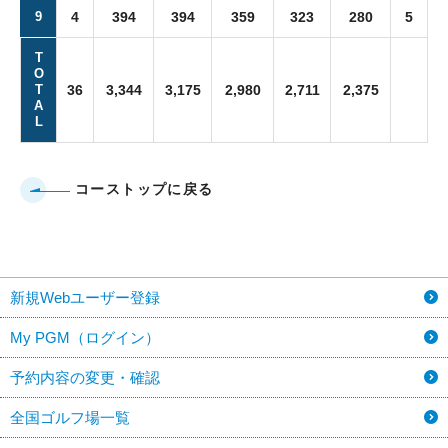
9
4
394
394
359
323
280
5
T
O
T
36
3,344
3,175
2,980
2,711
2,375
A
L
コーストップに戻る
新規Webユーザー登録
My PGM（ログイン）
予約内容の変更・確認
全国ゴルフ場一覧