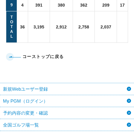
9
4
391
380
362
209
17
T
O
T
36
3,195
2,912
2,758
2,037
A
L
コーストップに戻る
新規Webユーザー登録
My PGM（ログイン）
予約内容の変更・確認
全国ゴルフ場一覧