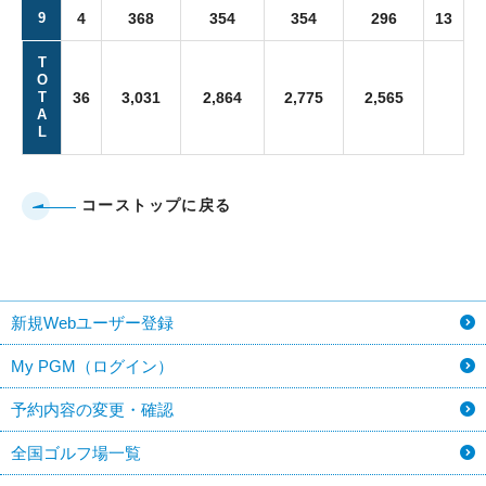
9
4
368
354
354
296
13
T
O
T
36
3,031
2,864
2,775
2,565
A
L
コーストップに戻る
新規Webユーザー登録
My PGM（ログイン）
予約内容の変更・確認
全国ゴルフ場一覧