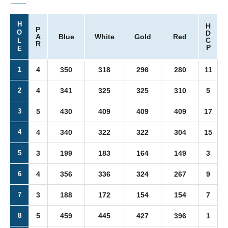
H
H
P
O
D
A
Blue
White
Gold
Red
C
L
R
P
E
1
4
350
318
296
280
11
2
4
341
325
325
310
5
3
5
430
409
409
409
17
4
4
340
322
322
304
15
5
3
199
183
164
149
3
6
4
356
336
324
267
9
7
3
188
172
154
154
7
8
5
459
445
427
396
1