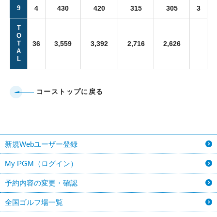
9
4
430
420
315
305
3
T
O
T
36
3,559
3,392
2,716
2,626
A
L
コーストップに戻る
新規Webユーザー登録
My PGM（ログイン）
予約内容の変更・確認
全国ゴルフ場一覧