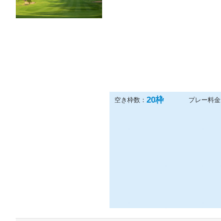
20
枠
空き枠数：
プレー料金