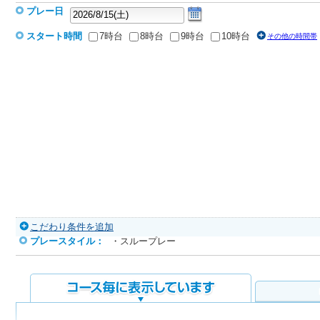
プレー日
スタート時間
7時台
8時台
9時台
10時台
その他の時間帯
こだわり条件を追加
プレースタイル：
・スループレー