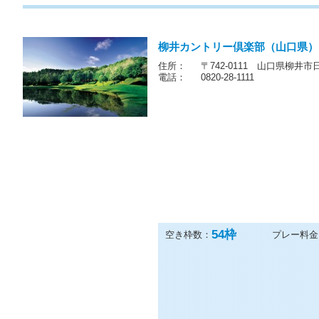
柳井カントリー倶楽部（山口県）
住所：
〒742-0111 山口県柳井市日積
電話：
0820-28-1111
54
枠
空き枠数：
プレー料金