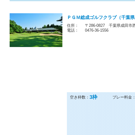
ＰＧＭ総成ゴルフクラブ（千葉県
住所：
〒286-0827 千葉県成田市
電話：
0476-36-1556
3
枠
空き枠数：
プレー料金