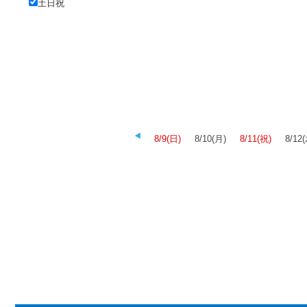
土日祝
8/9(日)
8/10(月)
8/11(祝)
8/12