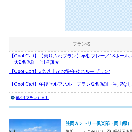
プラン名
【Cool Cart】【乗り入れプラン】早朝プレー／18ホール
ー★2名保証・割増無★
【Cool Cart】3名以上がお得/午後スループラン*
【Cool Cart】午後セルフスループラン/2名保証・割増なし
他の1プランも見る
笠岡カントリー倶楽部（岡山県）
住所：
〒714-0003 岡山県笠岡市