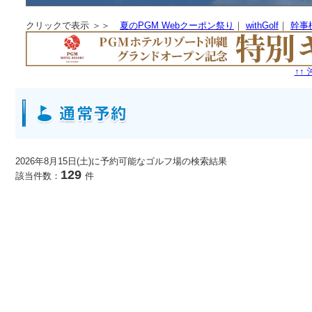
クリックで表示 ＞＞
夏のPGM Webクーポン祭り
｜
withGolf
｜
幹事
↑↑
2026年8月15日(土)に予約可能なゴルフ場
の検索結果
129
該当件数：
件