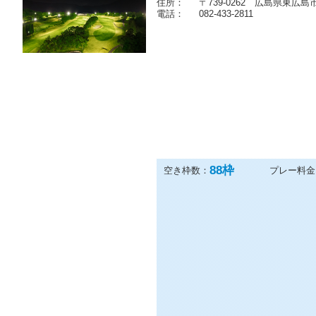
住所：
〒739-0262 広島県東広島市
電話：
082-433-2811
88
枠
空き枠数：
プレー料金