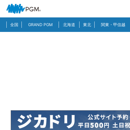
全国
GRAND PGM
北海道
東北
関東・甲信越
HOME
>
スーパー検索