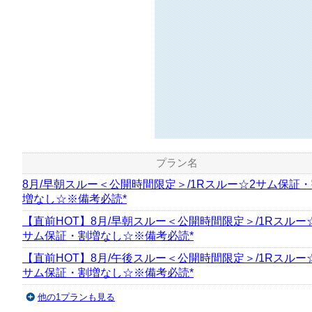
プラン名
8月/早朝スルー＜公開時間限定＞/1Rスルー☆2サム保証
増なし☆※備考必読*
【直前HOT】8月/早朝スルー＜公開時間限定＞/1Rスルー
サム保証・割増なし☆※備考必読*
【直前HOT】8月/午後スルー＜公開時間限定＞/1Rスルー
サム保証・割増なし☆※備考必読*
他の1プランも見る