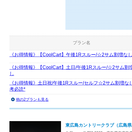
プラン名
《お得情報》【CoolCart】午後1Rスルー/☆2サム割増な
《お得情報》【CoolCart】土日/午後1Rスルー/☆2サム割
し
《お得情報》土日祝/午後1Rスルー/セルフ☆2サム割増な
考必読*
他の2プランも見る
東広島カントリークラブ（広島県