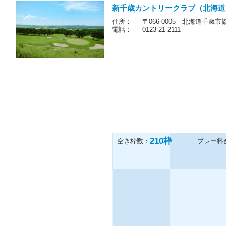
新千歳カントリークラブ（北海道
住所：
〒066-0005 北海道千歳市
電話：
0123-21-2111
210
枠
空き枠数：
プレー料