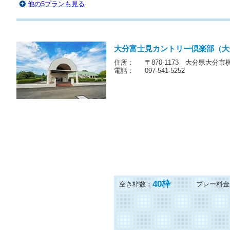
他の5プランも見る
大分富士見カントリー倶楽部（大
住所：
〒870-1173 大分県大分市横
電話：
097-541-5252
40
枠
空き枠数：
プレー料金