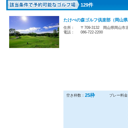
129件
たけべの森ゴルフ倶楽部（岡山県
住所：
〒709-3132 岡山県岡山市
電話：
086-722-2200
25
枠
空き枠数：
プレー料金