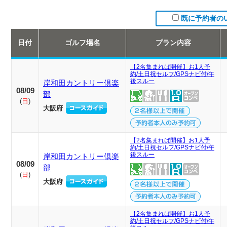
既に予約者の
日付
ゴルフ場名
プラン内容
【2名集まれば開催】お1人予
約/土日祝セルフ/GPSナビ付/午
後スルー
岸和田カントリー倶楽
08/09
部
(
日
)
大阪府
【2名集まれば開催】お1人予
約/土日祝セルフ/GPSナビ付/午
後スルー
岸和田カントリー倶楽
08/09
部
(
日
)
大阪府
【2名集まれば開催】お1人予
約/土日祝セルフ/GPSナビ付/午