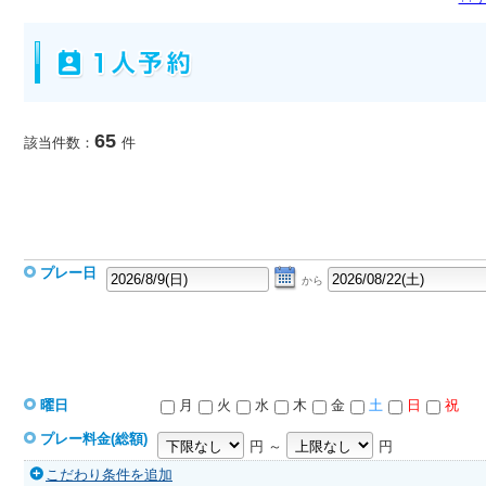
65
該当件数：
件
プレー日
から
曜日
月
火
水
木
金
土
日
祝
プレー料金(総額)
円 ～
円
こだわり条件を追加