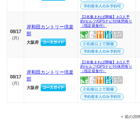
【2名集まれば開催】お1人予
約/セルフ/GPSナビ付/休憩有り
（指定昼食付）
岸和田カントリー倶楽
08/17
部
(
月
)
大阪府
【2名集まれば開催】お1人予
約/セルフ/GPSナビ付/休憩有り
（指定昼食付）
岸和田カントリー倶楽
08/17
部
(
月
)
大阪府
< 前の20