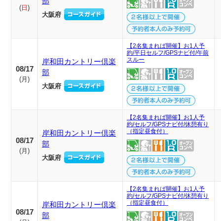
部
(
日
)
大阪府
【2名集まれば開催】お1人予
約/平日セルフ/GPSナビ付/午前
スルー
岸和田カントリー倶楽
08/17
部
(
月
)
大阪府
【2名集まれば開催】お1人予
約/セルフ/GPSナビ付/休憩有り
（指定昼食付）
岸和田カントリー倶楽
08/17
部
(
月
)
大阪府
【2名集まれば開催】お1人予
約/セルフ/GPSナビ付/休憩有り
（指定昼食付）
岸和田カントリー倶楽
08/17
部