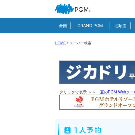
全国
GRAND PGM
北海道
HOME
>
スーパー検索
クリックで表示 ＞＞
夏のPGM Webク