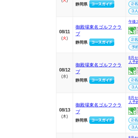
(
火
)
静岡県
午後
御殿場東名ゴルフクラ
08/11
ブ
(
火
)
静岡県
8月セ
人予
御殿場東名ゴルフクラ
08/12
ブ
(
水
)
静岡県
8月セ
人予
御殿場東名ゴルフクラ
08/13
ブ
(
木
)
静岡県
8月セ