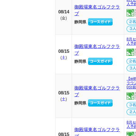
人予
御殿場東名ゴルフクラ
08/14
ブ
(
金
)
静岡県
8月セ
人予
御殿場東名ゴルフクラ
08/15
ブ
(
土
)
静岡県
【wi
ラウ
0分
御殿場東名ゴルフクラ
08/15
ブ
(
土
)
静岡県
8月セ
人予
御殿場東名ゴルフクラ
08/15