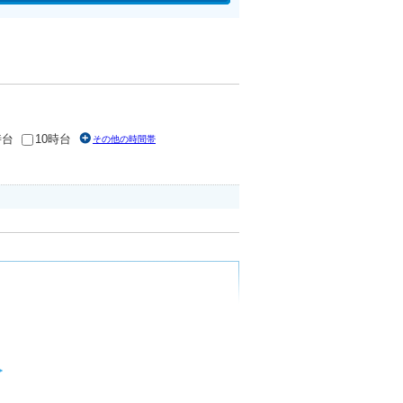
時台
10時台
その他の時間帯