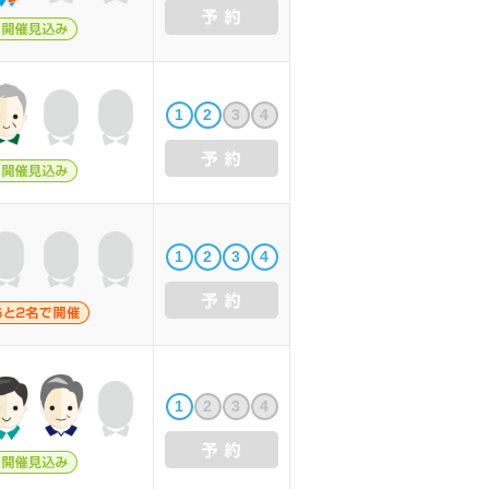
1
2
3
4
1
2
3
4
1
2
3
4