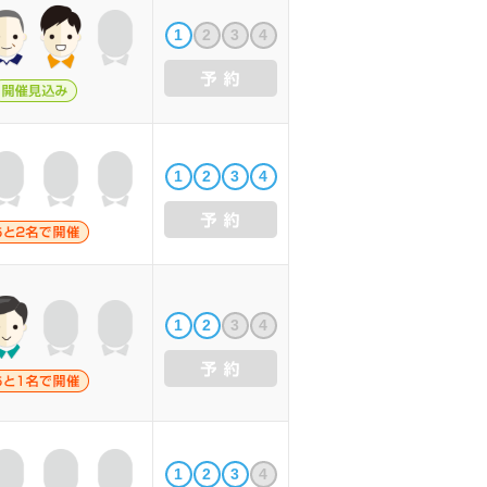
1
2
3
4
1
2
3
4
1
2
3
4
1
2
3
4