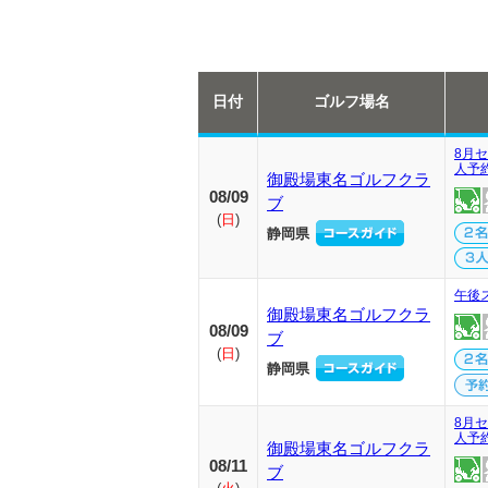
日付
ゴルフ場名
8月セ
人予
御殿場東名ゴルフクラ
08/09
ブ
(
日
)
静岡県
午後
御殿場東名ゴルフクラ
08/09
ブ
(
日
)
静岡県
8月セ
人予
御殿場東名ゴルフクラ
08/11
ブ