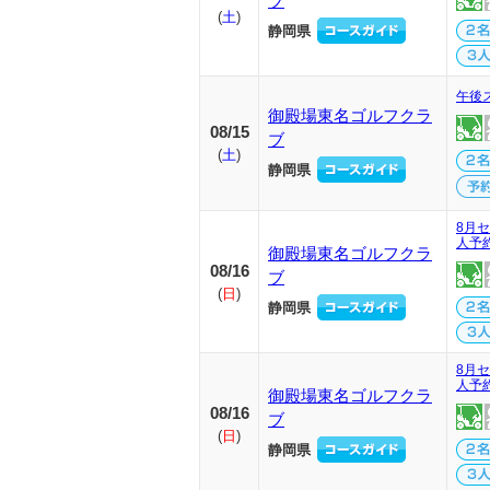
ブ
(
土
)
静岡県
午後
御殿場東名ゴルフクラ
08/15
ブ
(
土
)
静岡県
8月セ
人予
御殿場東名ゴルフクラ
08/16
ブ
(
日
)
静岡県
8月セ
人予
御殿場東名ゴルフクラ
08/16
ブ
(
日
)
静岡県