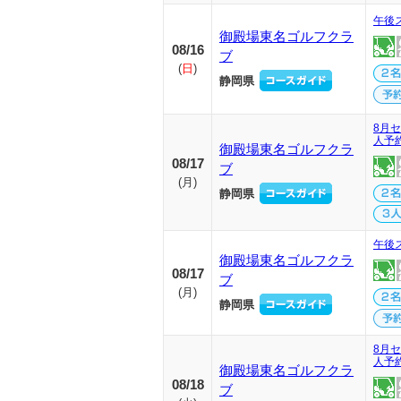
午後
御殿場東名ゴルフクラ
08/16
ブ
(
日
)
静岡県
8月セ
人予
御殿場東名ゴルフクラ
08/17
ブ
(
月
)
静岡県
午後
御殿場東名ゴルフクラ
08/17
ブ
(
月
)
静岡県
8月セ
人予
御殿場東名ゴルフクラ
08/18
ブ