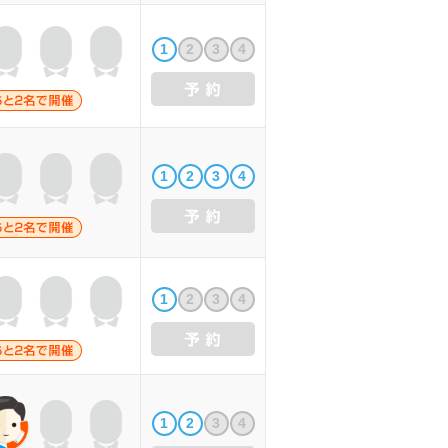
1
2
3
4
1
2
3
4
1
2
3
4
1
2
3
4