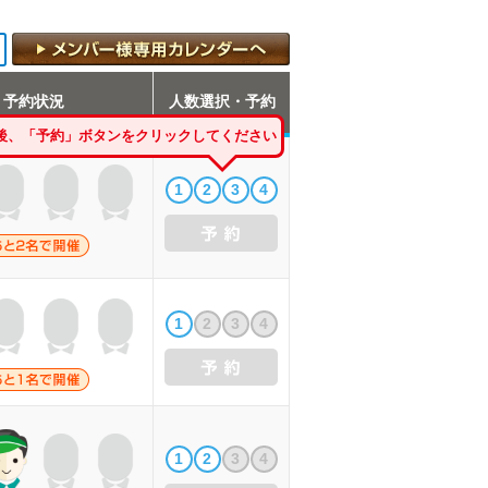
予約状況
人数選択・予約
後、「予約」ボタンをクリックしてください
1
2
3
4
1
2
3
4
1
2
3
4