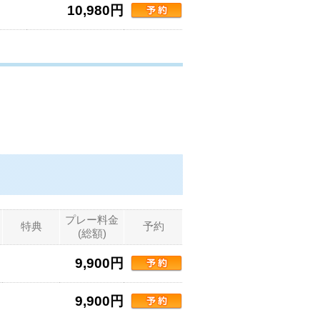
10,980円
プレー料金
特典
予約
(総額)
9,900円
9,900円