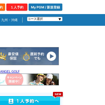
約
１人予約
My PGM / 新規登録
九州・沖縄
｜
ANGEL GOLF