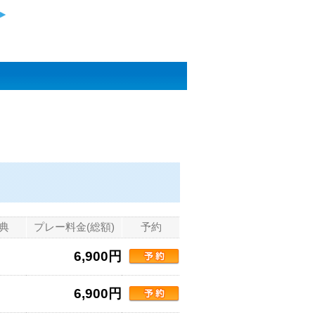
典
プレー料金(総額)
予約
6,900円
6,900円