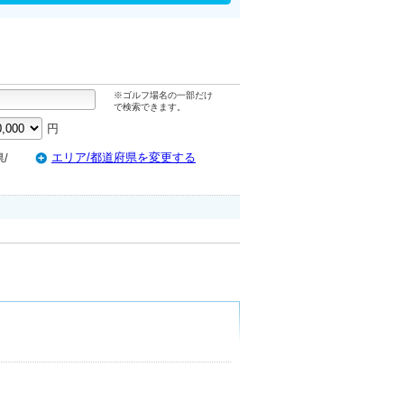
※ゴルフ場名の一部だけ
で検索できます。
円
エリア/都道府県を変更する
/