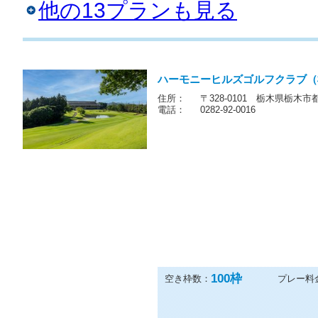
枠限定～コース状態により不可の場合あり～*
他の13プランも見る
ハーモニーヒルズゴルフクラブ（
住所：
〒328-0101 栃木県栃木市
電話：
0282-92-0016
100
枠
空き枠数：
プレー料