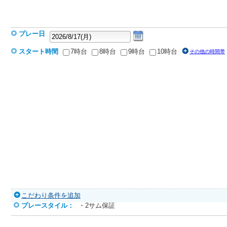
プレー日
スタート時間
7時台
8時台
9時台
10時台
その他の時間帯
こだわり条件を追加
プレースタイル：
・2サム保証