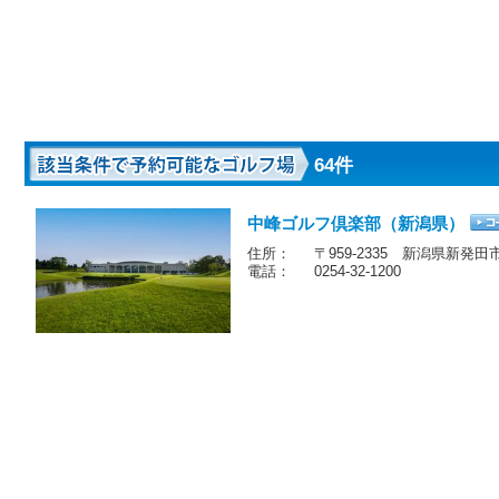
64件
中峰ゴルフ倶楽部（新潟県）
住所：
〒959-2335 新潟県新発田
電話：
0254-32-1200