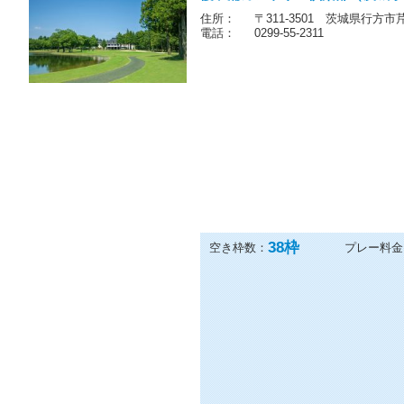
霞ヶ浦カントリー倶楽部（茨城県
住所：
〒311-3501 茨城県行方市芹
電話：
0299-55-2311
38
枠
空き枠数：
プレー料金