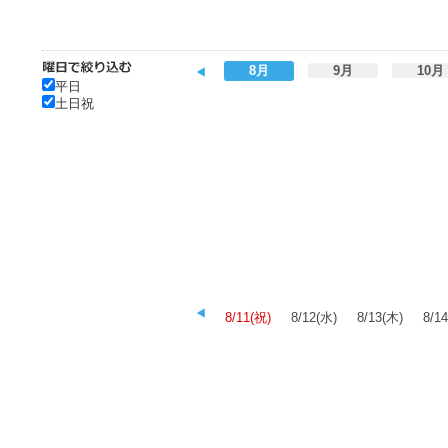
8月
9月
10月
平日
土日祝
8/11(祝)
8/12(水)
8/13(木)
8/1