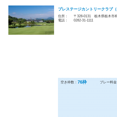
プレステージカントリークラブ（
住所：
〒328-0131 栃木県栃木市梓
電話：
0282-31-1111
76
枠
空き枠数：
プレー料金