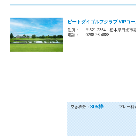
他の10プランも見る
ピートダイゴルフクラブ VIPコ
住所：
〒321-2354 栃木県日光市
電話：
0288-26-4888
305
枠
空き枠数：
プレー料