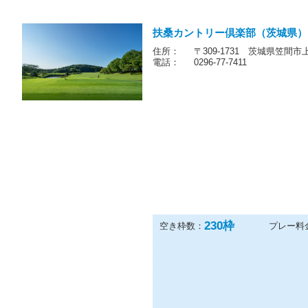
扶桑カントリー倶楽部（茨城県）
住所：
〒309-1731 茨城県笠間市上
電話：
0296-77-7411
230
枠
空き枠数：
プレー料