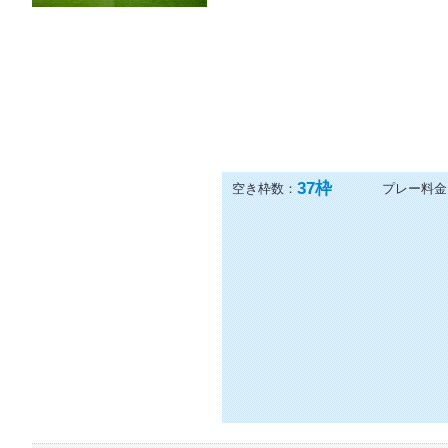
37
枠
空き枠数：
プレー料金