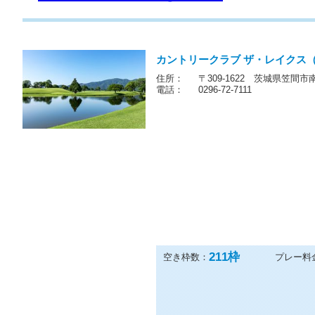
他の7プランも見る
カントリークラブ ザ・レイクス
住所：
〒309-1622 茨城県笠間市
電話：
0296-72-7111
211
枠
空き枠数：
プレー料