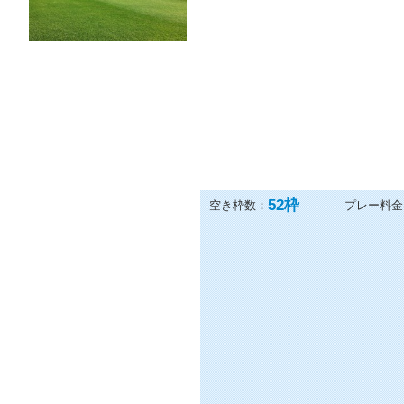
住所：
〒309-1101 茨城県筑西市小
電話：
0296-57-9811
52
枠
空き枠数：
プレー料金