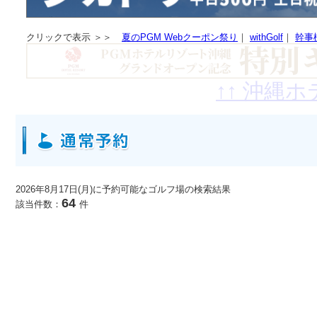
クリックで表示 ＞＞
夏のPGM Webクーポン祭り
｜
withGolf
｜
幹事
↑↑ PGMが女性のためにお届け
2026年8月17日(月)に予約可能なゴルフ場
の検索結果
64
該当件数：
件