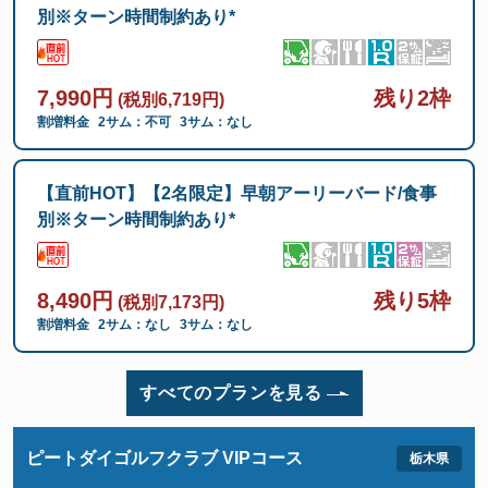
別※ターン時間制約あり*
7,990円
残り2枠
(税別6,719円)
割増料金
2サム：不可
3サム：なし
【直前HOT】【2名限定】早朝アーリーバード/食事
別※ターン時間制約あり*
8,490円
残り5枠
(税別7,173円)
割増料金
2サム：なし
3サム：なし
すべてのプランを見る
ピートダイゴルフクラブ VIPコース