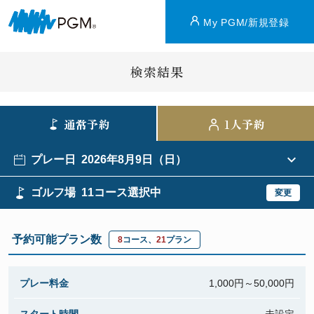
My PGM/新規登録
検索結果
通常予約
1人予約
プレー日
2026年8月9日（日）
ゴルフ場
11コース選択中
変更
予約可能プラン数
8
コース、
21
プラン
プレー料金
1,000円～50,000円