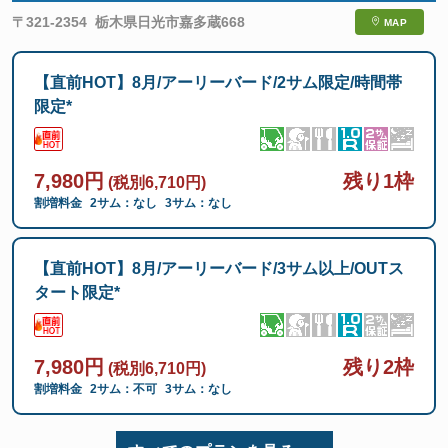
〒321-2354
栃木県日光市嘉多蔵668
MAP
【直前HOT】8月/アーリーバード/2サム限定/時間帯
限定*
7,980円
残り1枠
(税別6,710円)
割増料金
2サム：なし
3サム：なし
【直前HOT】8月/アーリーバード/3サム以上/OUTス
タート限定*
7,980円
残り2枠
(税別6,710円)
割増料金
2サム：不可
3サム：なし