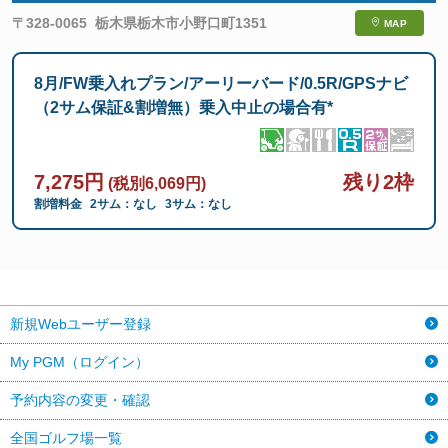
〒328-0065
栃木県栃木市小野口町1351
MAP
8月/FW乗入れプラン/アーリーバード/0.5R/GPSナビ
（2サム保証&割増無）乗入中止の場合有*
7,275円
残り2枠
(税別6,069円)
割増料金
2サム：なし
3サム：なし
新規Webユーザー登録
My PGM（ログイン）
予約内容の変更・確認
全国ゴルフ場一覧