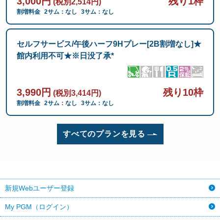
3,000円
残り1枠
(税別2,514円)
割増料金
2サム：なし
3サム：なし
セルフサービス/午後ハーフ9Hプレー[2B割増なし]★
館内利用不可★※日没了承*
3,990円
残り10枠
(税別3,414円)
割増料金
2サム：なし
3サム：なし
すべてのプランを見る
新規Webユーザー登録
My PGM（ログイン）