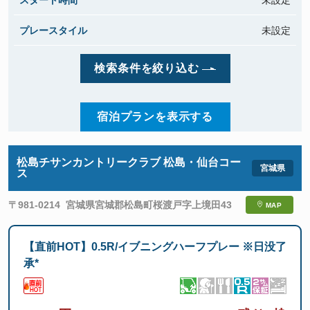
スタート時間
未設定
プレースタイル
未設定
検索条件を絞り込む
宿泊プランを表示する
松島チサンカントリークラブ 松島・仙台コー
ス
〒981-0214
宮城県宮城郡松島町桜渡戸字上境田43
MAP
【直前HOT】0.5R/イブニングハーフプレー ※日没了
承*