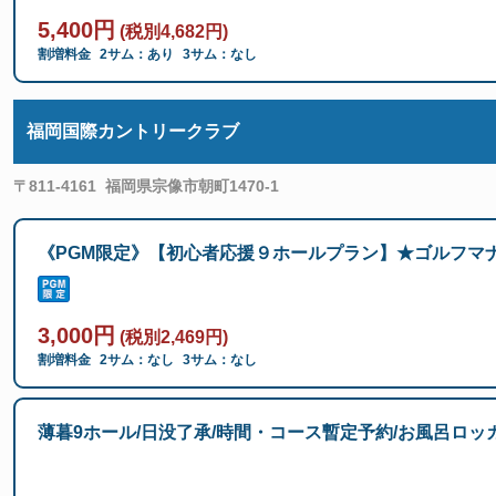
5,400円
(税別4,682円)
割増料金
2サム：あり
3サム：なし
福岡国際カントリークラブ
〒811-4161
福岡県宗像市朝町1470-1
《PGM限定》【初心者応援９ホールプラン】★ゴルフマ
3,000円
(税別2,469円)
割増料金
2サム：なし
3サム：なし
薄暮9ホール/日没了承/時間・コース暫定予約/お風呂ロ