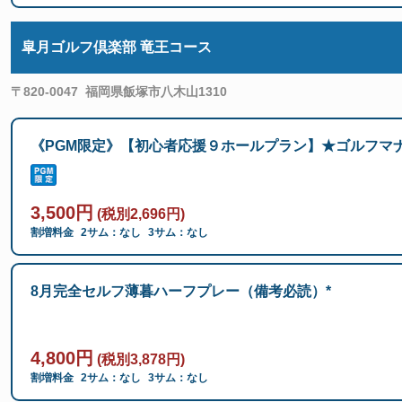
皐月ゴルフ倶楽部 竜王コース
〒820-0047
福岡県飯塚市八木山1310
《PGM限定》【初心者応援９ホールプラン】★ゴルフマ
3,500円
(税別2,696円)
割増料金
2サム：なし
3サム：なし
8月完全セルフ薄暮ハーフプレー（備考必読）*
4,800円
(税別3,878円)
割増料金
2サム：なし
3サム：なし