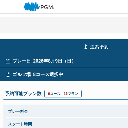
通常予約
プレー日
2026年8月9日（日）
ゴルフ場
8コース選択中
予約可能プラン数
6
コース、
16
プラン
プレー料金
スタート時間