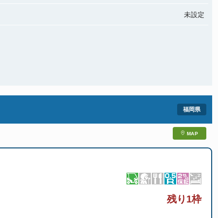
未設定
MAP
残り1枠