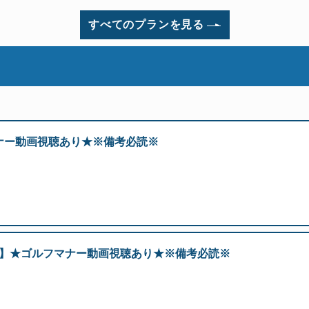
すべてのプランを見る
ナー動画視聴あり★※備考必読※
art】★ゴルフマナー動画視聴あり★※備考必読※