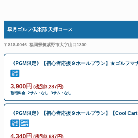
皐月ゴルフ倶楽部 天拝コース
〒818-0046
福岡県筑紫野市大字山口1300
《PGM限定》【初心者応援９ホールプラン】★ゴルフマ
3,900円
(税別3,287円)
割増料金
2サム：なし
3サム：なし
《PGM限定》【初心者応援９ホールプラン】【Cool C
4,340円
(税別3,687円)