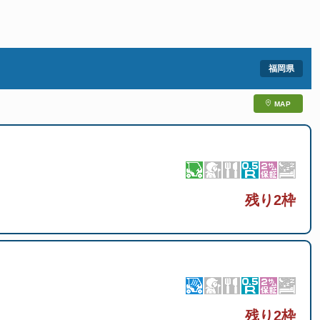
MAP
残り2枠
残り2枠