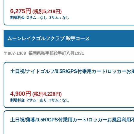
6,275円
(税別5,219円)
割増料金
2サム：なし
3サム：なし
ムーンレイクゴルフクラブ 鞍手コース
〒807-1308
福岡県鞍手郡鞍手町八尋1331
土日祝/ナイトゴルフ/0.5R/GPS付乗用カート/ロッカーお
4,900円
(税別4,228円)
割増料金
2サム：あり
3サム：なし
土日祝/薄暮/0.5R/GPS付乗用カート/ロッカーお風呂利用