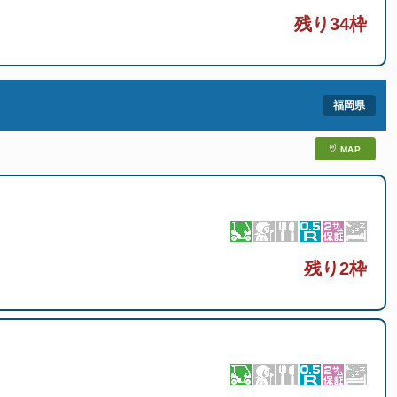
残り34枠
MAP
残り2枠