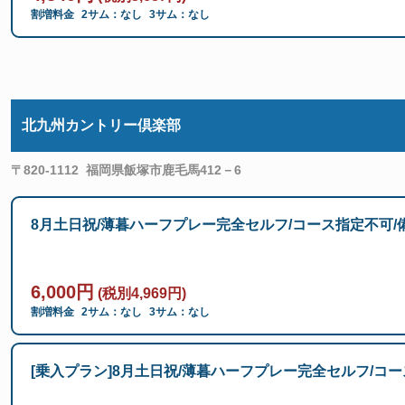
割増料金
2サム：なし
3サム：なし
北九州カントリー倶楽部
〒820-1112
福岡県飯塚市鹿毛馬412－6
8月土日祝/薄暮ハーフプレー完全セルフ/コース指定不可/
6,000円
(税別4,969円)
割増料金
2サム：なし
3サム：なし
[乗入プラン]8月土日祝/薄暮ハーフプレー完全セルフ/コー