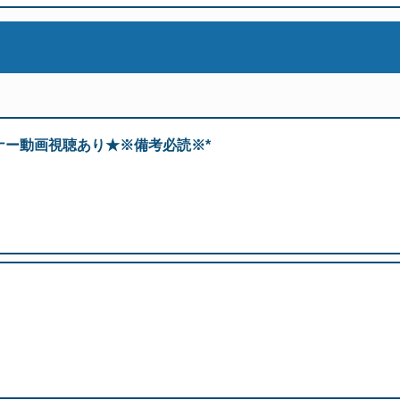
ナー動画視聴あり★※備考必読※*