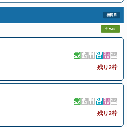
MAP
残り2枠
残り2枠