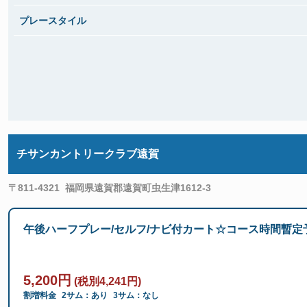
プレースタイル
チサンカントリークラブ遠賀
〒811-4321
福岡県遠賀郡遠賀町虫生津1612-3
午後ハーフプレー/セルフ/ナビ付カート☆コース時間暫
5,200円
(税別4,241円)
割増料金
2サム：あり
3サム：なし