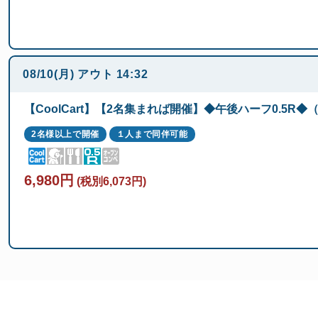
08/10(月)
アウト
14:32
【CoolCart】【2名集まれば開催】◆午後ハーフ0.5R
2名様以上で開催
１人まで同伴可能
6,980円
(税別6,073円)