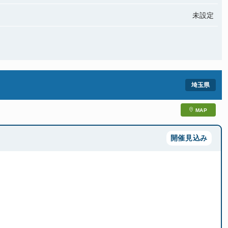
未設定
MAP
開催見込み