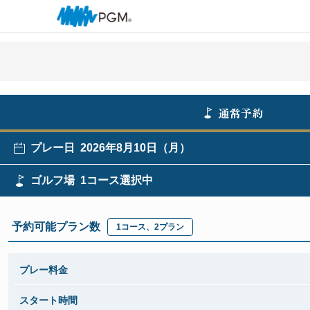
通常予約
プレー日
2026年8月10日（月）
ゴルフ場
1コース選択中
予約可能プラン数
1
コース、
2
プラン
プレー料金
スタート時間