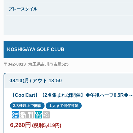
プレースタイル
KOSHIGAYA GOLF CLUB
〒342-0013
埼玉県吉川市吉屋525
08/10(月)
アウト
13:50
【CoolCart】【2名集まれば開催】◆午後ハーフ0.5R
2名様以上で開催
１人まで同伴可能
6,260円
(税別5,419円)