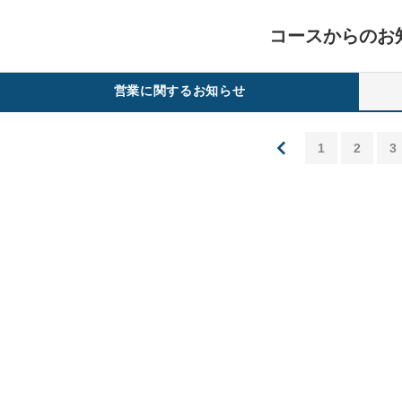
コースからのお
営業に関するお知らせ
1
2
3