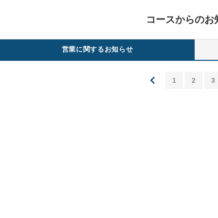
コースからのお
営業に関するお知らせ
1
2
3