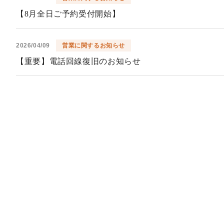
【8月全日ご予約受付開始】
2026/04/09
営業に関するお知らせ
【重要】電話回線復旧のお知らせ
2026/04/06
営業に関するお知らせ
【浴室(シャワー含む)及びロッカーの利用制限について
2026/04/02
営業に関するお知らせ
【7月全日ご予約受付開始】
2026/03/24
営業に関するお知らせ
【重要】4月1日以降の営業案内について