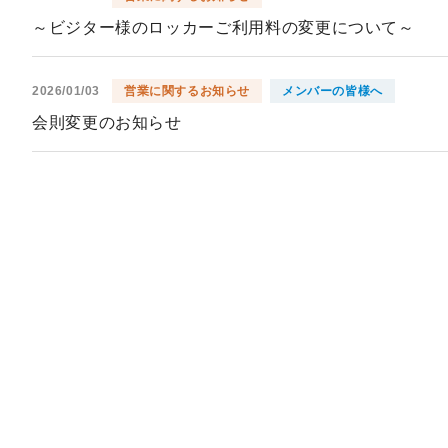
～ビジター様のロッカーご利用料の変更について～
2026/01/03
営業に関するお知らせ
メンバーの皆様へ
会則変更のお知らせ
2025/10/05
営業に関するお知らせ
メンバーの皆様へ
会則一部改訂のお知らせ（2026.1.1～）
2024/11/29
営業に関するお知らせ
メンバーの皆様へ
2024年12月2日より正会員補充募集を開始いたします
2024/11/13
営業に関するお知らせ
メンバーの皆様へ
2025年の競技日程について