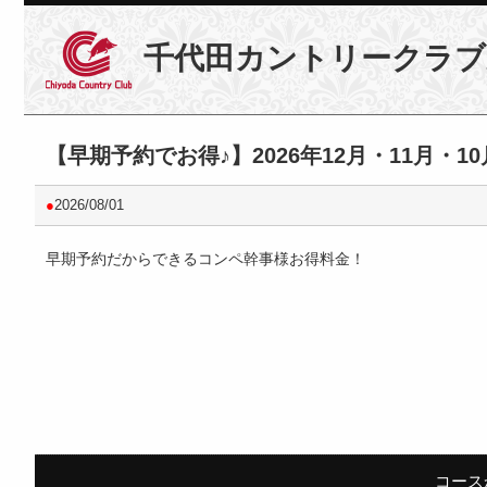
千代田カントリークラブ
【早期予約でお得♪】2026年12月・11月・1
●
2026/08/01
早期予約だからできるコンペ幹事様お得料金！
コース