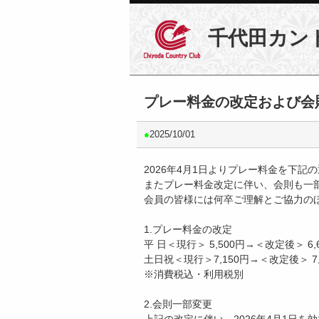
千代田カン
プレー料金の改定および会
●
2025/10/01
2026年4月1日よりプレー料金を下記
またプレー料金改定に伴い、会則も一
会員の皆様には何卒ご理解とご協力の
1.プレー料金の改定
平 日＜現行＞ 5,500円→＜改定後＞ 6,
土日祝＜現行＞7,150円→＜改定後＞ 7,
※消費税込・利用税別
2.会則一部変更