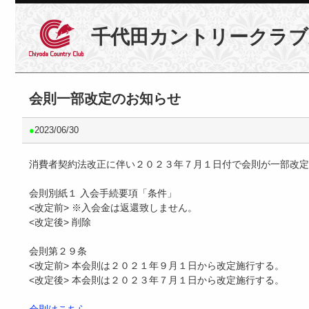
千代田カントリークラブ
会則一部改定のお知らせ
●
2023/06/30
消費者契約法改正に伴い２０２３年７月１日付で会則が一部改定
会則別紙１ 入会手続要項「条件」
<改定前> ※入会金は返還致しません。
<改定後> 削除
会則第２９条
<改定前> 本会則は２０２１年９月１日から改定施行する。
<改定後> 本会則は２０２３年７月１日から改定施行する。