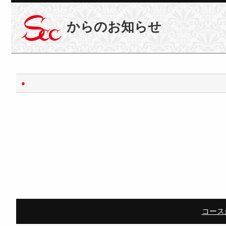
からのお知らせ
●
コース