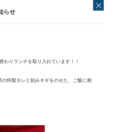
知らせ
替わりランチを取り入れています！！
菜の特製タレと刻みネギをのせた、ご飯に相