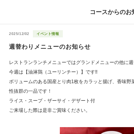
コースからのお
2025/12/02
イベント情報
週替わりメニューのお知らせ
レストランランチメニューではグランドメニューの他に週
今週は【油淋鶏（ユーリンチー）】です‼︎
ボリュームのある国産とり肉1枚をカラッと揚げ、香味野
性抜群の一品です！
ライス・スープ・ザーサイ・デザート付
ご来場した際は是非ご賞味ください。