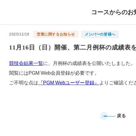
コースからのお
2025/11/19
営業に関するお知らせ
メンバーの皆様へ
11月16日（日）開催、第二月例杯の成績表
競技会結果一覧
に、月例杯の成績表を公開いたしました。
閲覧にはPGM Web会員登録が必要です。
ご不明な点は
『PGM Webユーザー登録』
よりご確認くだ
戻る