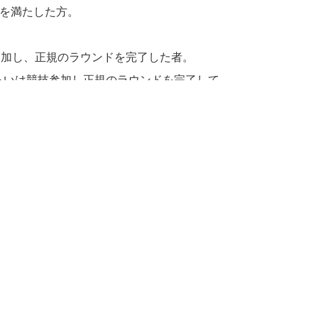
方を満たした方。
上参加し、正規のラウンドを完了した者。
るいは競技参加し正規のラウンドを完了して