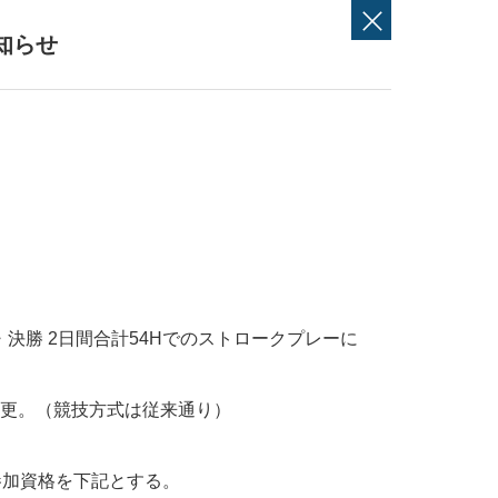
知らせ
決勝 2日間合計54Hでのストロークプレーに
変更。（競技方式は従来通り）
参加資格を下記とする。