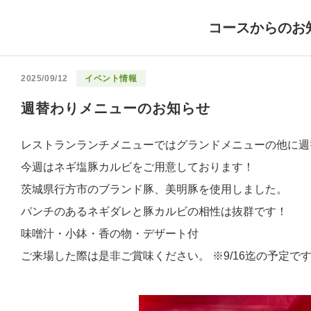
コースからのお
2025/09/12
イベント情報
週替わりメニューのお知らせ
レストランランチメニューではグランドメニューの他に週
今週はネギ塩豚カルビをご用意しております！
茨城県行方市のブランド豚、美明豚を使用しました。
パンチのあるネギダレと豚カルビの相性は抜群です！
味噌汁・小鉢・香の物・デザート付
ご来場した際は是非ご賞味ください。 ※9/16迄の予定で