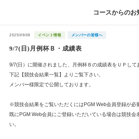
コースからのお
2025/09/08
イベント情報
メンバーの皆様へ
9/7(日)月例杯Ｂ・成績表
9/7(日）に開催されました、月例杯Ｂの成績表をＵＰして
下記【競技会結果一覧】よりご覧下さい。
メンバー様限定で公開しております。
※競技会結果をご覧いただくにはPGM Web会員登録が必
既にPGM Web会員にご登録いただいている場合は競技
い。