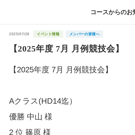
コースからのお
2025/07/28
イベント情報
メンバーの皆様へ
【2025年度 7月 月例競技会】
【2025年度 7月 月例競技会】
Aクラス(HD14迄）
優勝 中山 様
2 位 篠原 様