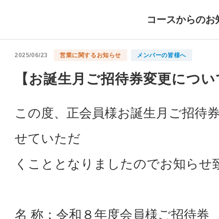
コースからのお
2025/06/23
営業に関するお知らせ
メンバーの皆様へ
【お誕生月ご招待券変更につい
この度、正会員様お誕生月ご招待
せていただ
くこととなりましたのでお知らせ
名 称：令和８年度会員様ご招待券