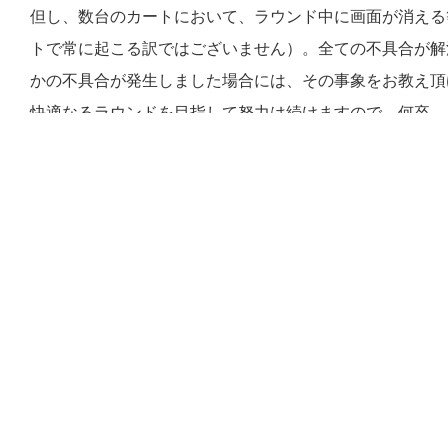
但し、数台のカートにおいて、ラウンド中に画面が消える
トで常に起こる訳ではございません）。全ての不具合が解
かの不具合が発生しました場合には、その事象をお教え頂
快適なるラウンドを目指して努力は続けますので、何卒、
戻る