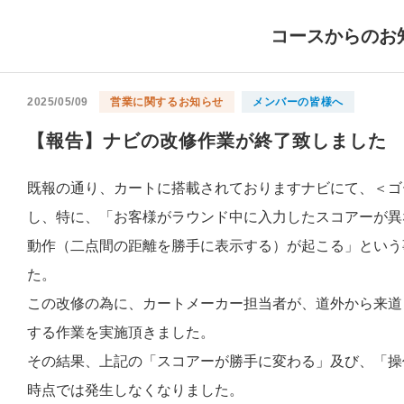
コースからのお
2025/05/09
営業に関するお知らせ
メンバーの皆様へ
【報告】ナビの改修作業が終了致しました
既報の通り、カートに搭載されておりますナビにて、＜ゴ
し、特に、「お客様がラウンド中に入力したスコアーが異
動作（二点間の距離を勝手に表示する）が起こる」という
た。
この改修の為に、カートメーカー担当者が、道外から来道
する作業を実施頂きました。
その結果、上記の「スコアーが勝手に変わる」及び、「操
時点では発生しなくなりました。