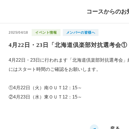
コースからのお
2025/04/18
イベント情報
メンバーの皆様へ
4月22日・23日「北海道倶楽部対抗選考会
4月22日・23日に行われます「北海道倶楽部対抗選考会
にはスタート時間のご確認をお願いします。
①4月22日（火）南ＯＵＴ12：15～
②4月23日（水）東ＯＵＴ12：15～
戻る