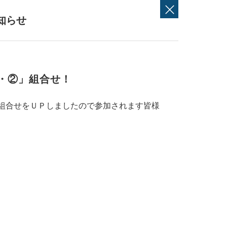
知らせ
①・②」組合せ！
」組合せをＵＰしましたので参加されます皆様