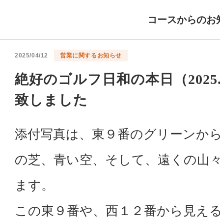
コースからのお
2025/04/12
営業に関するお知らせ
絶好のゴルフ日和の本日（2025
致しました
添付写真は、東９番のグリーンか
の芝、青い空、そして、遠くの山
ます。
この東９番や、西１２番から見え