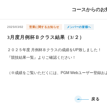
コースからのお
2025/03/02
営業に関するお知らせ
メンバーの皆様へ
3月度月例杯Ｂクラス結果（3/２）
２０２５年度 月例杯Ｂクラスの成績をUP致しました！
『競技結果一覧』よりご確認ください！
（※成績をご覧いただくには、PGM Webユーザー登録お
戻る