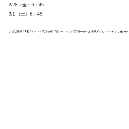
2/28（金）6：45
3/1 （土）6：45
※開場時間はご予約状況により変動する場合がございます
※朝のお電話も開場時間に合わせての受付開始となります
戻る