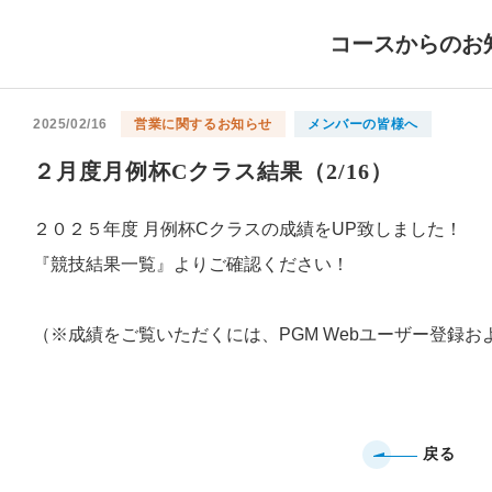
コースからのお
2025/02/16
営業に関するお知らせ
メンバーの皆様へ
２月度月例杯Cクラス結果（2/16）
２０２５年度 月例杯Cクラスの成績をUP致しました！
『競技結果一覧』よりご確認ください！
（※成績をご覧いただくには、PGM Webユーザー登録お
戻る