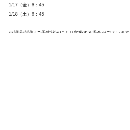
1/17（金）6：45
1/18（土）6：45
※開場時間はご予約状況により変動する場合がございます
※朝のお電話も開場時間に合わせての受付開始となります
戻る