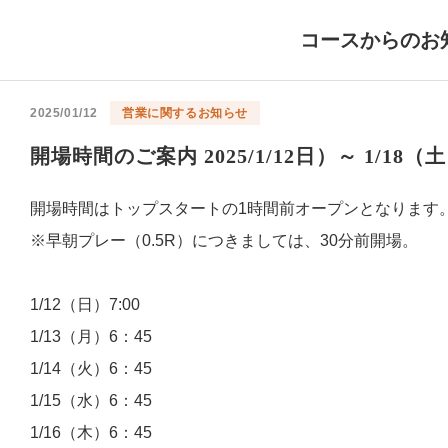
コースからのお
2025/01/12
営業に関するお知らせ
開場時間のご案内 2025/1/12日）～ 1/18（
開場時間はトップスタートの1時間前オープンとなります
※早朝プレー（0.5R）につきましては、30分前開場。
1/12（日）7:00
1/13（月）6：45
1/14（火）6：45
1/15（水）6：45
1/16（木）6：45