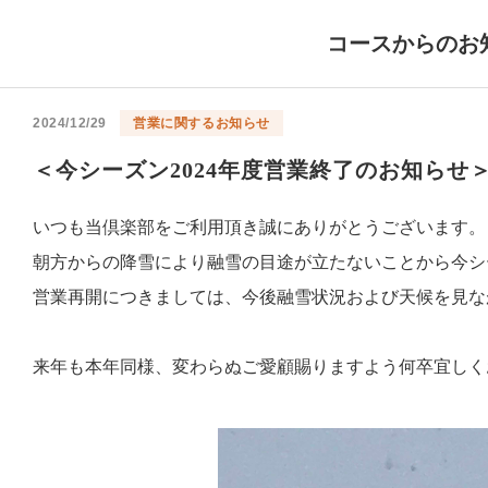
コースからのお
2024/12/29
営業に関するお知らせ
＜今シーズン2024年度営業終了のお知らせ
いつも当倶楽部をご利用頂き誠にありがとうございます。
朝方からの降雪により融雪の目途が立たないことから今シ
営業再開につきましては、今後融雪状況および天候を見な
来年も本年同様、変わらぬご愛顧賜りますよう何卒宜しく