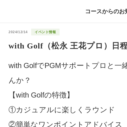
コースからのお
2024/12/14
イベント情報
with Golf（松永 王花プロ）
with GolfでPGMサポートプロ
んか？
【with Golfの特徴】
①カジュアルに楽しくラウンド
②簡単なワンポイントアドバイス