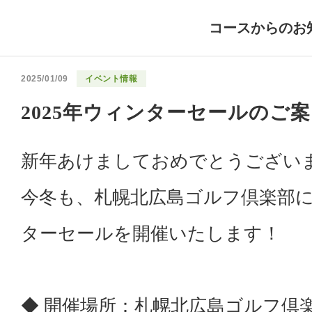
コースからのお
2025/01/09
イベント情報
2025年ウィンターセールのご案内（
新年あけましておめでとうござい
今冬も、札幌北広島ゴルフ倶楽部
ターセールを開催いたします！
◆ 開催場所：札幌北広島ゴルフ倶