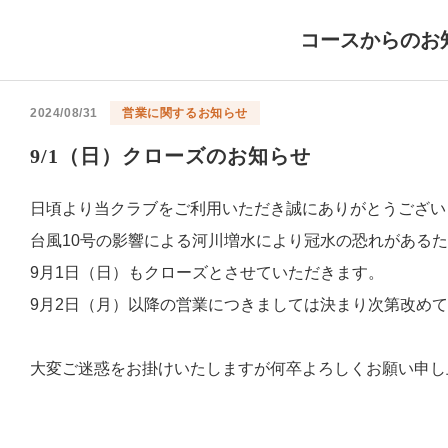
コースからのお
2024/08/31
営業に関するお知らせ
9/1（日）クローズのお知らせ
日頃より当クラブをご利用いただき誠にありがとうござい
台風10号の影響による河川増水により冠水の恐れがある
9月1日（日）もクローズとさせていただきます。
9月2日（月）以降の営業につきましては決まり次第改め
大変ご迷惑をお掛けいたしますが何卒よろしくお願い申し