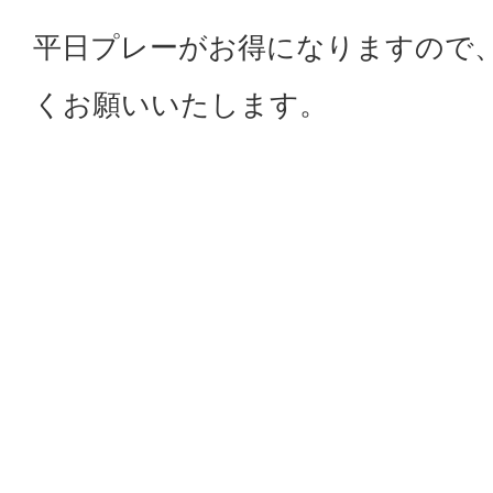
平日プレーがお得になりますので
くお願いいたします。
詳しくは下記をご参照ください。
お問い合わせお待ちしております
2024年度年次登録者案内チラシ[PD